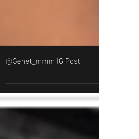
@Genet_mmm IG Post